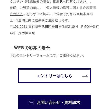
ください（推薦応募の場合、推薦状も同封ください）。
※尚、ご郵送の前に、「
個人情報の保護に関する公表事項
について
」を必ずご確認の上ご送付ください 書類審査の
上、1週間以内に結果をご連絡致します。
〒101-0051 東京都千代田区神田神保町2-10-4 PMO神保町
4階 採用担当宛
WEBで応募の場合
下記のエントリーフォームにて、ご連絡ください。
エントリーはこちら
お問い合わせ・資料請求