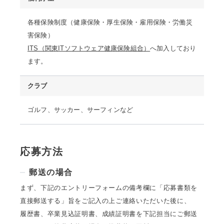
各種保険制度（健康保険・厚生保険・雇用保険・労働災
害保険）
ITS（関東ITソフトウェア健康保険組合）
へ加入しており
ます。
クラブ
ゴルフ、サッカー、サーフィンなど
応募方法
郵送の場合
まず、下記のエントリーフォームの備考欄に「応募書類を
直接郵送する」旨をご記入の上ご連絡いただいた後に、
履歴書、卒業見込証明書、成績証明書を下記担当にご郵送