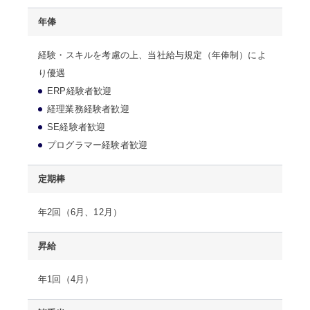
年俸
経験・スキルを考慮の上、当社給与規定（年俸制）によ
り優遇
ERP経験者歓迎
経理業務経験者歓迎
SE経験者歓迎
プログラマー経験者歓迎
定期棒
年2回（6月、12月）
昇給
年1回（4月）