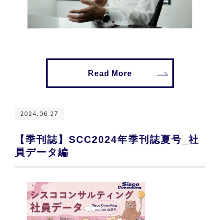
Read More
2024.06.27
【季刊誌】SCC2024年季刊誌夏号_社
員データ編