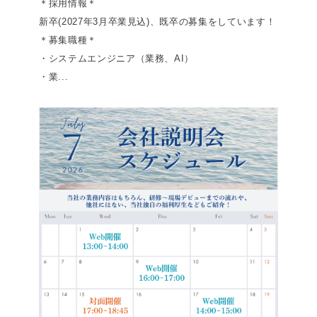
＊採用情報＊
新卒(2027年3月卒業見込)、既卒の募集をしています！
＊募集職種＊
・システムエンジニア（業務、AI）
・業...