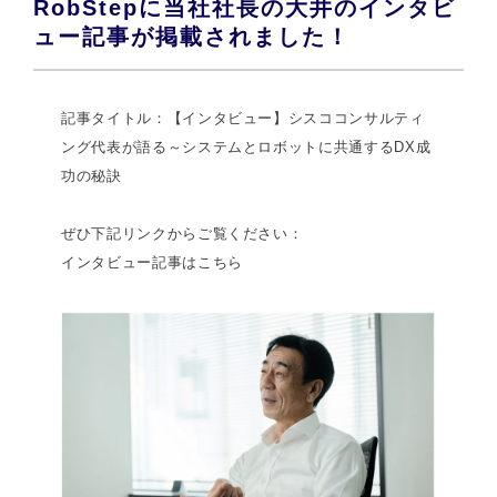
RobStepに当社社長の大井のインタビ
ュー記事が掲載されました！
記事タイトル：【インタビュー】シスココンサルティ
ング代表が語る～システムとロボットに共通するDX成
功の秘訣
ぜひ下記リンクからご覧ください：
インタビュー記事はこちら