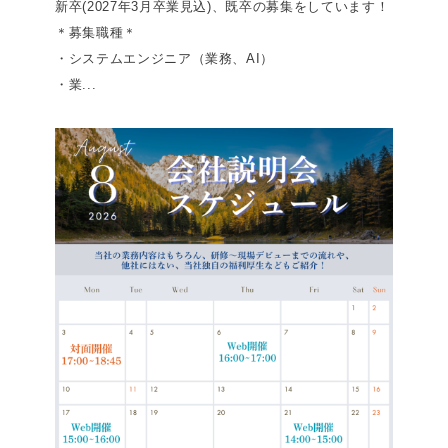
新卒(2027年3月卒業見込)、既卒の募集をしています！
＊募集職種＊
・システムエンジニア（業務、AI）
・業...