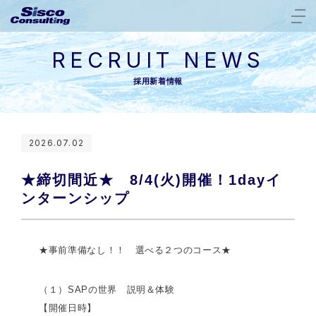
RECRUIT NEWS
採用新着情報
2026.07.02
★締切間近★ 8/4(火)開催！1dayイ
ンターンシップ
★事前準備なし！！ 選べる２つのコース★
（１）SAPの世界 説明＆体験
【開催日時】