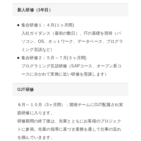
新人研修（1年目）
集合研修１：４月(１ヶ月間)
入社ガイダンス（最初の数日）、ITの基礎を習得（パ
ソコン、OS、ネットワーク、データベース、プログラ
ミング言語など）
集合研修２：５月～７月(３ヶ月間)
プログラミング言語研修（SAPコース、オープン系コ
ースに分かれて実務に近い研修を受講します）
OJT研修
８月～１０月（3ヶ月間）：開発チームにOJT配属され実
践研修に入ります。
研修期間の終了後は、先輩とともにお客様のプロジェク
トに参画。先輩の指導に基づき業務を通して仕事の流れ
を掴んでいきます。