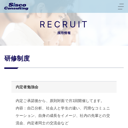
RECRUIT
採用情報
研修制度
内定者勉強会
内定ご承諾後から、原則対面で月1回開催してます。
内容：自己分析、社会人と学生の違い、円滑なコミュニ
ケーション、自身の成長をイメージ、社内の先輩との交
流会、内定者同士の交流会など