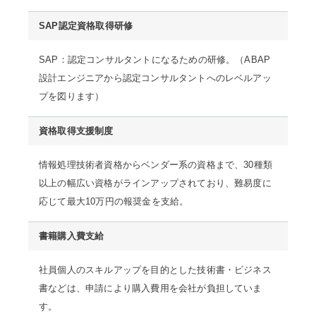
SAP認定資格取得研修
SAP：認定コンサルタントになるための研修。（ABAP
設計エンジニアから認定コンサルタントへのレベルアッ
プを図ります）
資格取得支援制度
情報処理技術者資格からベンダー系の資格まで、30種類
以上の幅広い資格がラインアップされており、難易度に
応じて最大10万円の報奨金を支給。
書籍購入費支給
社員個人のスキルアップを目的とした技術書・ビジネス
書などは、申請により購入費用を会社が負担していま
す。