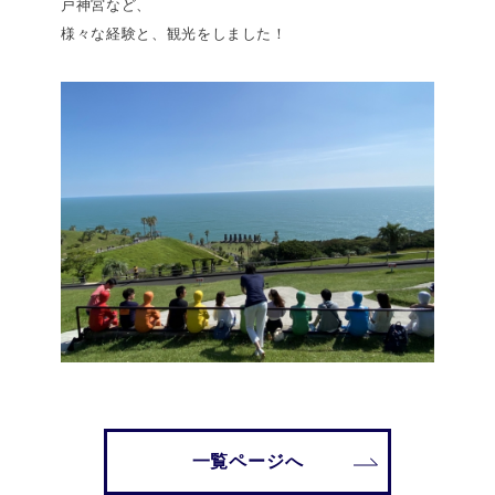
戸神宮など、
様々な経験と、観光をしました！
一覧ページへ